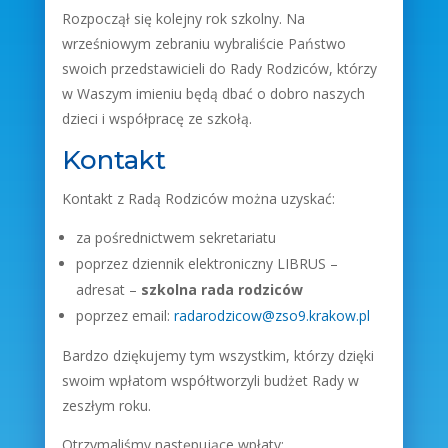
Rozpoczął się kolejny rok szkolny. Na
wrześniowym zebraniu wybraliście Państwo
swoich przedstawicieli do Rady Rodziców, którzy
w Waszym imieniu będą dbać o dobro naszych
dzieci i współpracę ze szkołą.
Kontakt
Kontakt z Radą Rodziców można uzyskać:
za pośrednictwem sekretariatu
poprzez dziennik elektroniczny LIBRUS –
adresat –
szkolna rada rodziców
poprzez email:
radarodzicow@zso9.krakow.pl
Bardzo dziękujemy tym wszystkim, którzy dzięki
swoim wpłatom współtworzyli budżet Rady w
zeszłym roku.
Otrzymaliśmy następujące wpłaty: