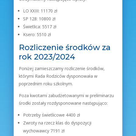
LO XXIII: 11170 zł
SP 128: 10800 zł
Świetlica: 5517 zł
Ksero: 5510 zł
Rozliczenie środków za
rok 2023/2024
Poniżej zamieszczamy rozliczenie środków,
którymi Rada Rodziców dysponowała w
poprzednim roku szkolnym.
Poza kwotami zabudżetowanymi w preliminarzu
środki zostały rozdysponowane następująco:
Potrzeby świetlicowe 4400 zł
Zwroty na rzecz klas do dyspozycji
wychowawcy 7191 zł