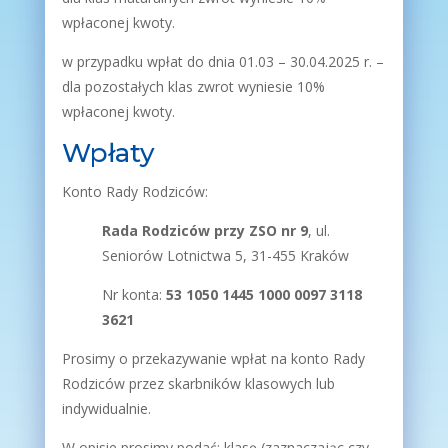
wpłaconej kwoty.
w przypadku wpłat do dnia 01.03 – 30.04.2025 r. –
dla pozostałych klas zwrot wyniesie 10%
wpłaconej kwoty.
Wpłaty
Konto Rady Rodziców:
Rada Rodziców przy ZSO nr 9
, ul.
Seniorów Lotnictwa 5, 31-455 Kraków
Nr konta:
53 1050 1445 1000 0097 3118
3621
Prosimy o przekazywanie wpłat na konto Rady
Rodziców przez skarbników klasowych lub
indywidualnie.
W opisie prosimy podać:
klasę (zaznaczając czy