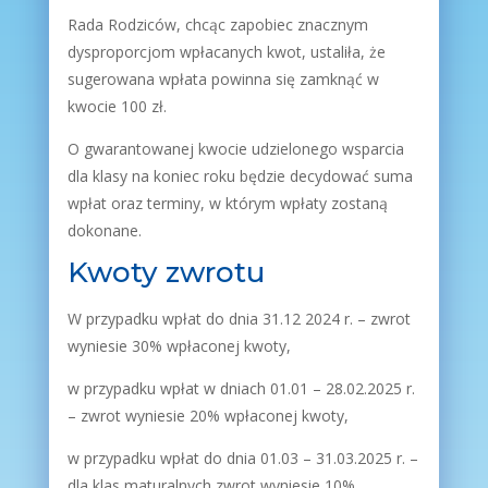
Rada Rodziców, chcąc zapobiec znacznym
dysproporcjom wpłacanych kwot, ustaliła, że
sugerowana wpłata powinna się zamknąć w
kwocie 100 zł.
O gwarantowanej kwocie udzielonego wsparcia
dla klasy na koniec roku będzie decydować suma
wpłat oraz terminy, w którym wpłaty zostaną
dokonane.
Kwoty zwrotu
W przypadku wpłat do dnia 31.12 2024 r. – zwrot
wyniesie 30% wpłaconej kwoty,
w przypadku wpłat w dniach 01.01 – 28.02.2025 r.
– zwrot wyniesie 20% wpłaconej kwoty,
w przypadku wpłat do dnia 01.03 – 31.03.2025 r. –
dla klas maturalnych zwrot wyniesie 10%